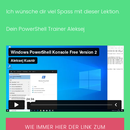
Ich wünsche dir viel Spass mit dieser Lektion.
Dein PowerShell Trainer Aleksej
WIE IMMER HIER DER LINK ZUM